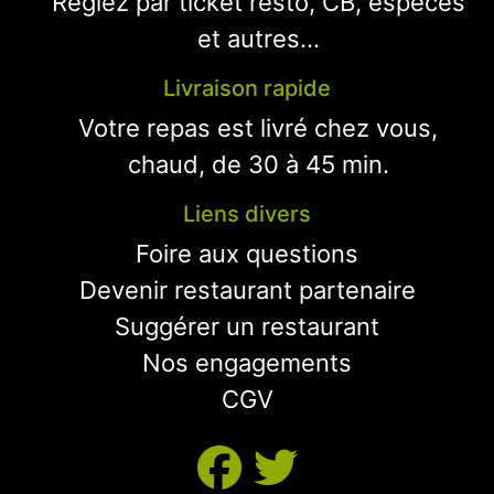
Réglez par ticket resto, CB, espèces
et autres...
Livraison rapide
Votre repas est livré chez vous,
chaud, de 30 à 45 min.
Liens divers
Foire aux questions
Devenir restaurant partenaire
Suggérer un restaurant
Nos engagements
CGV