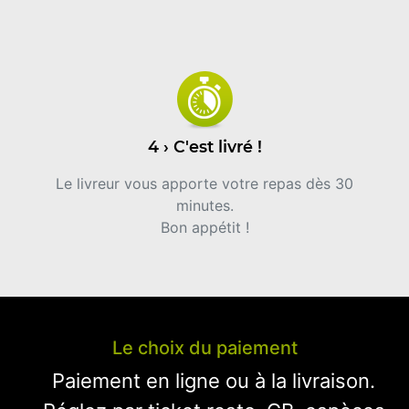
4 › C'est livré !
Le livreur vous apporte votre repas dès 30
minutes.
Bon appétit !
Le choix du paiement
Paiement en ligne ou à la livraison.